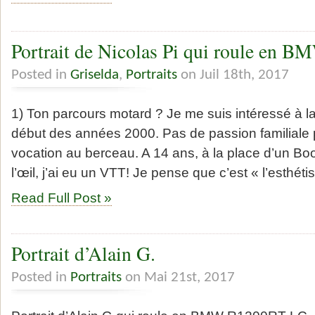
Portrait de Nicolas Pi qui roule en 
Posted in
Griselda
,
Portraits
on Juil 18th, 2017
1) Ton parcours motard ? Je me suis intéressé à la
début des années 2000. Pas de passion familiale p
vocation au berceau. A 14 ans, à la place d’un Boo
l’œil, j’ai eu un VTT! Je pense que c’est « l’esthét
Read Full Post »
Portrait d’Alain G.
Posted in
Portraits
on Mai 21st, 2017