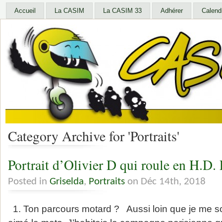
Accueil
La CASIM
La CASIM 33
Adhérer
Calendr
Category Archive for 'Portraits'
Portrait d’Olivier D qui roule en H.D.
Posted in
Griselda
,
Portraits
on Déc 14th, 2018
1. Ton parcours motard ? Aussi loin que je me sou