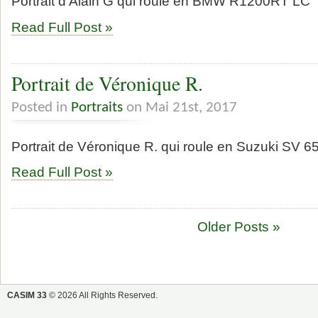
Portrait d’Alain G qui roule en BMW R1200RT LC
Read Full Post »
Portrait de Véronique R.
Posted in
Portraits
on Mai 21st, 2017
Portrait de Véronique R. qui roule en Suzuki SV 6
Read Full Post »
Older Posts »
CASIM 33
© 2026 All Rights Reserved.