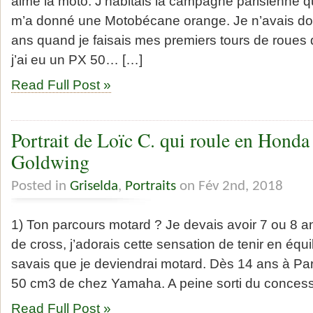
aimé la moto. J’habitais la campagne parisienne
m’a donné une Motobécane orange. Je n’avais do
ans quand je faisais mes premiers tours de roues
j’ai eu un PX 50… […]
Read Full Post »
Portrait de Loïc C. qui roule en Hond
Goldwing
Posted in
Griselda
,
Portraits
on Fév 2nd, 2018
1) Ton parcours motard ? Je devais avoir 7 ou 8 a
de cross, j’adorais cette sensation de tenir en équi
savais que je deviendrai motard. Dès 14 ans à Pari
50 cm3 de chez Yamaha. A peine sorti du concess
Read Full Post »